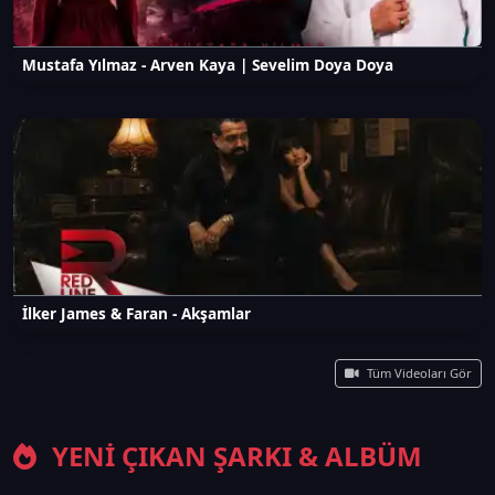
Mustafa Yılmaz - Arven Kaya | Sevelim Doya Doya
İlker James & Faran - Akşamlar
Tüm Videoları Gör
YENI ÇIKAN ŞARKI & ALBÜM