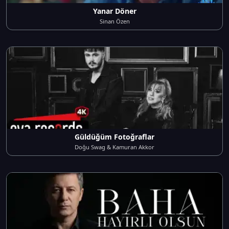
Yanar Döner
Sinan Özen
Güldüğüm Fotoğraflar
Doğu Swag & Kamuran Akkor