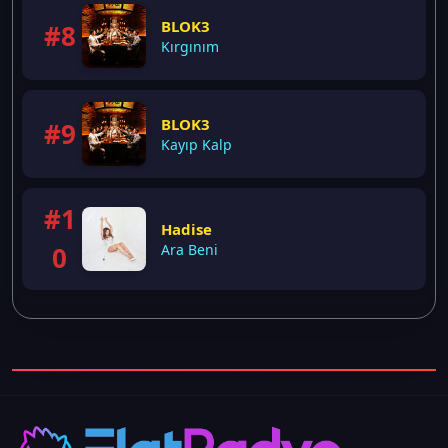
BLOK3
#8
Kırgınım
BLOK3
#9
Kayıp Kalp
#1
Hadise
0
Ara Beni