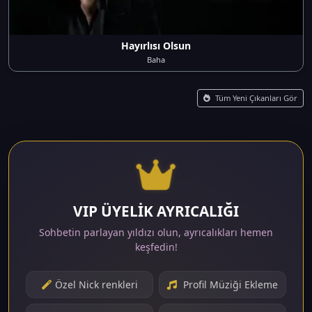
Hayırlısı Olsun
Baha
Tüm Yeni Çıkanları Gör
VIP ÜYELİK AYRICALIĞI
Sohbetin parlayan yıldızı olun, ayrıcalıkları hemen
keşfedin!
Özel Nick renkleri
Profil Müziği Ekleme