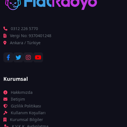
0312 226 5770
Vergi No: 9370401248
Ankara / Türkiye
Kurumsal
Hakkımızda
İletişim
Gizlilik Politikası
Kullanım Koşulları
Kurumsal Bilgiler
K.V.K.K. Aydınlatma