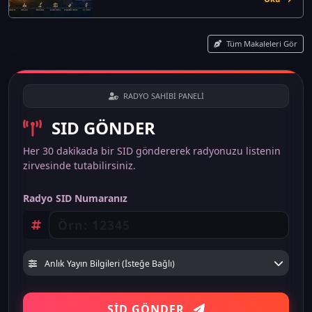
Tüm Makaleleri Gör
RADYO SAHİBİ PANELİ
SID GÖNDER
Her 30 dakikada bir SID göndererek radyonuzu listenin
zirvesinde tutabilirsiniz.
Radyo SID Numaranız
Anlık Yayın Bilgileri (İsteğe Bağlı)
SİD GÖNDER