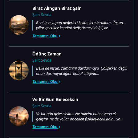
Biraz Alıngan Biraz Şair
Şair: Sevda
Beni ben yapan değerleri kelimelere bıraktım.. İnsan,
yıllar geçtikçe kendini değiştirmeyi değil, ke...
Tamamını Oku
Ödünç Zaman
Şair: Sevda
Belki de insan, zamanını durdurmaya Çalışırken değil,
onun durmayacağını Kabul ettiğind...
Tamamını Oku
Ve Bir Gün Geleceksin
Şair: Sevda
Ve bir gün geleceksin… Ne takvim haber verecek
gelişini, ne de yollar önceden fısıldayacak adını. Se...
Tamamını Oku