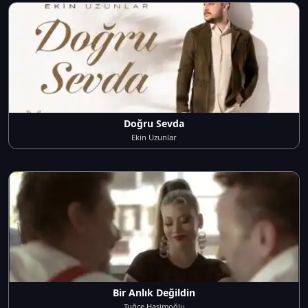
Doğru Sevda
Ekin Uzunlar
Bir Anlık Değildin
Tuğçe Haşimoğlu