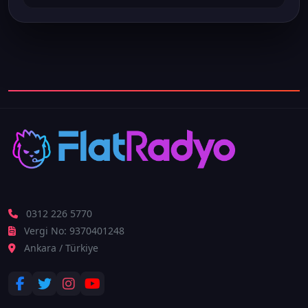
0312 226 5770
Vergi No: 9370401248
Ankara / Türkiye