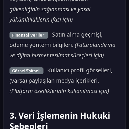
güvenliğinin sağlanması ve yasal
yükümlülüklerin ifası için)
Satın alma geçmişi,
Finansal Veriler:
ödeme yöntemi bilgileri.
(Faturalandırma
ve dijital hizmet teslimat süreçleri için)
Kullanıcı profil görselleri,
Görsel/İşitsel:
(varsa) paylaşılan medya içerikleri.
(Platform özelliklerinin kullanılması için)
3. Veri İşlemenin Hukuki
Sebepleri