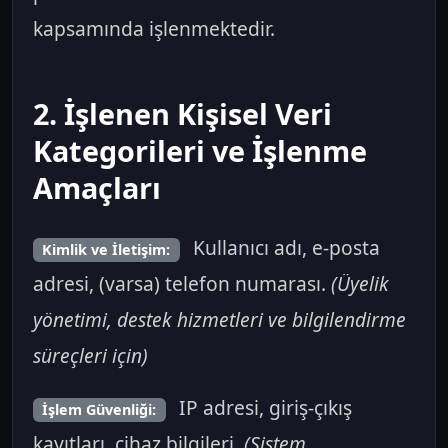
kapsamında işlenmektedir.
2. İşlenen Kişisel Veri
Kategorileri ve İşlenme
Amaçları
Kullanıcı adı, e-posta
Kimlik ve İletişim:
adresi, (varsa) telefon numarası.
(Üyelik
yönetimi, destek hizmetleri ve bilgilendirme
süreçleri için)
IP adresi, giriş-çıkış
İşlem Güvenliği:
kayıtları, cihaz bilgileri.
(Sistem