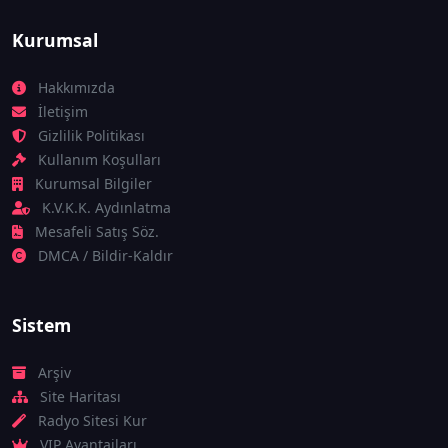
Kurumsal
Hakkımızda
İletişim
Gizlilik Politikası
Kullanım Koşulları
Kurumsal Bilgiler
K.V.K.K. Aydınlatma
Mesafeli Satış Söz.
DMCA / Bildir-Kaldır
Sistem
Arşiv
Site Haritası
Radyo Sitesi Kur
VIP Avantajları