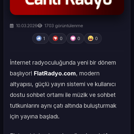
10.03.2026
1703
görüntülenme
1
0
0
0
İnternet radyoculuğunda yeni bir dönem
başlıyor!
FlatRadyo.com
, modern
altyapısı, güçlü yayın sistemi ve kullanıcı
dostu sohbet ortamı ile müzik ve sohbet
tutkunlarını aynı çatı altında buluşturmak
için yayına başladı.