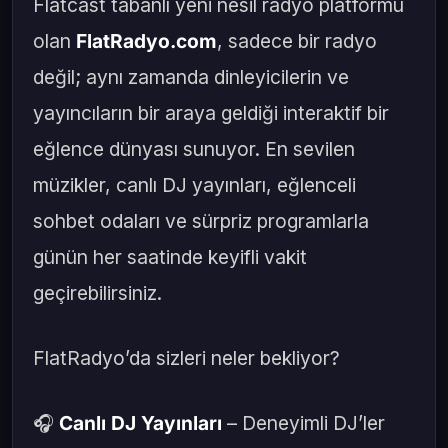
Flatcast tabanlı yeni nesil radyo platformu
olan
FlatRadyo.com
, sadece bir radyo
değil; aynı zamanda dinleyicilerin ve
yayıncıların bir araya geldiği interaktif bir
eğlence dünyası sunuyor. En sevilen
müzikler, canlı DJ yayınları, eğlenceli
sohbet odaları ve sürpriz programlarla
günün her saatinde keyifli vakit
geçirebilirsiniz.
FlatRadyo’da sizleri neler bekliyor?
🎧
Canlı DJ Yayınları
– Deneyimli DJ’ler