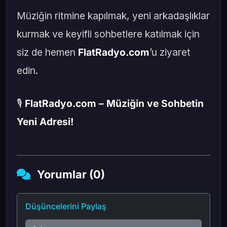
Müziğin ritmine kapılmak, yeni arkadaşlıklar
kurmak ve keyifli sohbetlere katılmak için
siz de hemen
FlatRadyo.com
’u ziyaret
edin.
🎙️
FlatRadyo.com – Müziğin ve Sohbetin
Yeni Adresi!
Yorumlar (0)
Düşüncelerini Paylaş