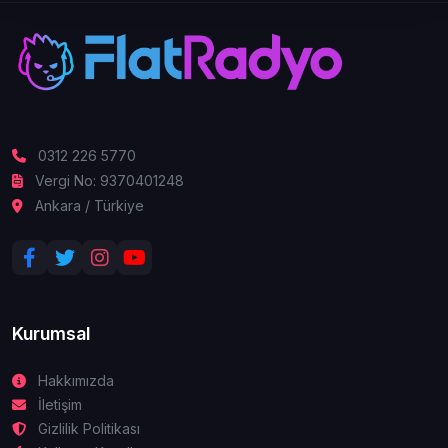
0312 226 5770
Vergi No: 9370401248
Ankara / Türkiye
Kurumsal
Hakkımızda
İletişim
Gizlilik Politikası