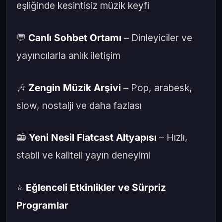
eşliğinde kesintisiz müzik keyfi
💬
Canlı Sohbet Ortamı
– Dinleyiciler ve
yayıncılarla anlık iletişim
🎶
Zengin Müzik Arşivi
– Pop, arabesk,
slow, nostalji ve daha fazlası
📻
Yeni Nesil Flatcast Altyapısı
– Hızlı,
stabil ve kaliteli yayın deneyimi
⭐
Eğlenceli Etkinlikler ve Sürpriz
Programlar