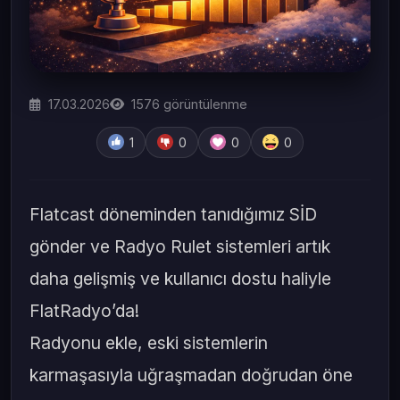
17.03.2026
1576
görüntülenme
1
0
0
0
Flatcast döneminden tanıdığımız SİD
gönder ve Radyo Rulet sistemleri artık
daha gelişmiş ve kullanıcı dostu haliyle
FlatRadyo’da!
Radyonu ekle, eski sistemlerin
karmaşasıyla uğraşmadan doğrudan öne