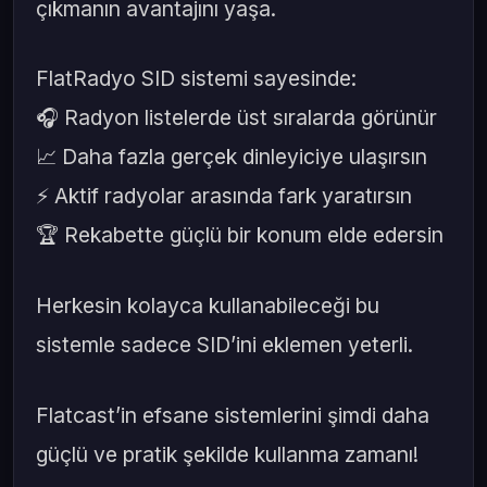
çıkmanın avantajını yaşa.
FlatRadyo SID sistemi sayesinde:
🎧 Radyon listelerde üst sıralarda görünür
📈 Daha fazla gerçek dinleyiciye ulaşırsın
⚡ Aktif radyolar arasında fark yaratırsın
🏆 Rekabette güçlü bir konum elde edersin
Herkesin kolayca kullanabileceği bu
sistemle sadece SID’ini eklemen yeterli.
Flatcast’in efsane sistemlerini şimdi daha
güçlü ve pratik şekilde kullanma zamanı!