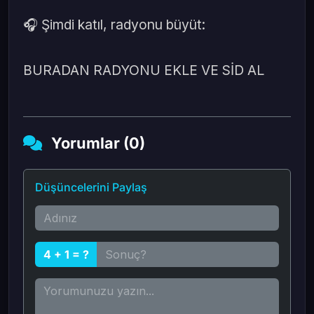
🎧 Şimdi katıl, radyonu büyüt:
BURADAN RADYONU EKLE VE SİD AL
Yorumlar (0)
Düşüncelerini Paylaş
4 + 1 = ?