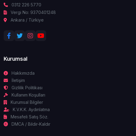
0312 226 5770
Vergi No: 9370401248
Ankara / Türkiye
Kurumsal
Hakkımızda
İletişim
Gizlilik Politikası
Kullanım Koşulları
Kurumsal Bilgiler
K.V.K.K. Aydınlatma
Mesafeli Satış Söz.
DMCA / Bildir-Kaldır