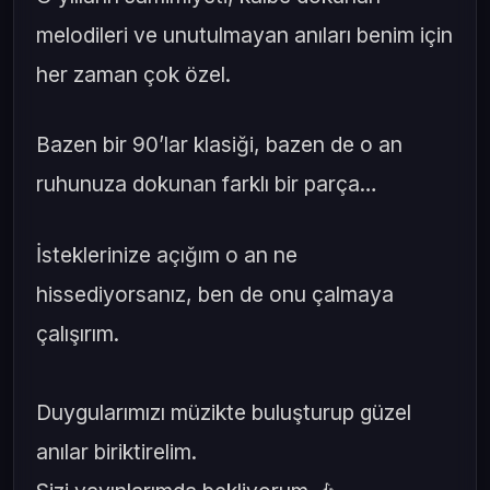
melodileri ve unutulmayan anıları benim için
her zaman çok özel.
Bazen bir 90’lar klasiği, bazen de o an
ruhunuza dokunan farklı bir parça…
İsteklerinize açığım o an ne
hissediyorsanız, ben de onu çalmaya
çalışırım.
Duygularımızı müzikte buluşturup güzel
anılar biriktirelim.