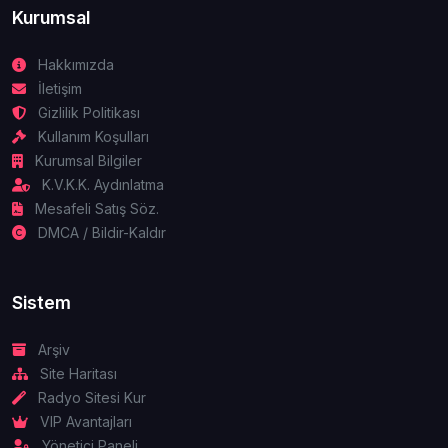
Kurumsal
Hakkımızda
İletişim
Gizlilik Politikası
Kullanım Koşulları
Kurumsal Bilgiler
K.V.K.K. Aydınlatma
Mesafeli Satış Söz.
DMCA / Bildir-Kaldır
Sistem
Arşiv
Site Haritası
Radyo Sitesi Kur
VIP Avantajları
Yönetici Paneli