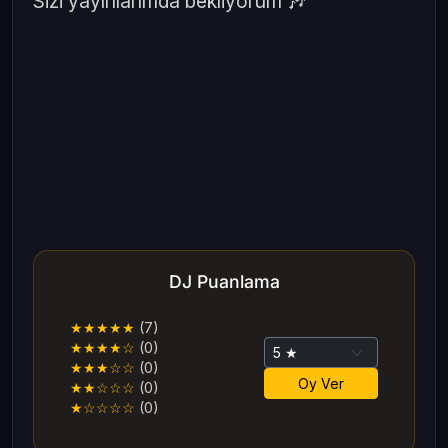
Sizi yayınlarımda bekliyorum 🎶
DJ Puanlama
★★★★★
(7)
★★★★☆
(0)
★★★☆☆
(0)
Oy Ver
★★☆☆☆
(0)
★☆☆☆☆
(0)