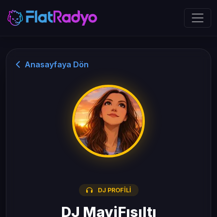
Anasayfaya Dön
DJ PROFILI
DJ MaviFısıltı