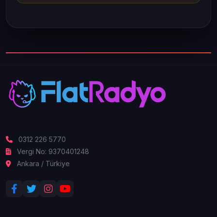
0312 226 5770
Vergi No: 9370401248
Ankara / Türkiye