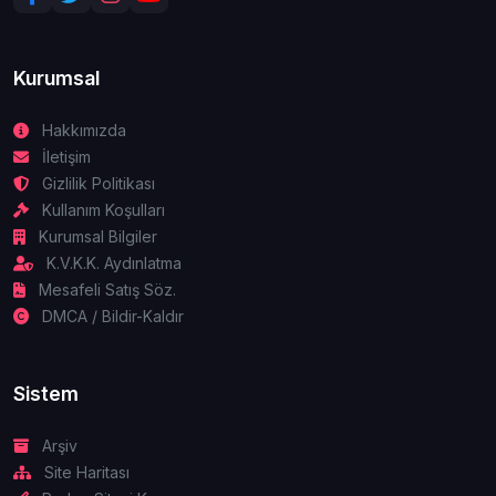
Kurumsal
Hakkımızda
İletişim
Gizlilik Politikası
Kullanım Koşulları
Kurumsal Bilgiler
K.V.K.K. Aydınlatma
Mesafeli Satış Söz.
DMCA / Bildir-Kaldır
Sistem
Arşiv
Site Haritası