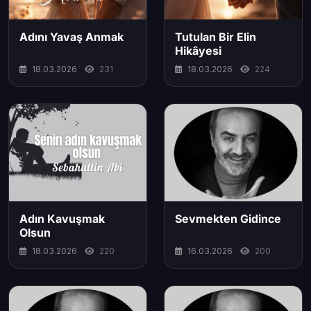
Adını Yavaş Anmak
Tutulan Bir Elin
Hikâyesi
18.03.2026
231
18.03.2026
224
Adın Kavuşmak
Sevmekten Gidince
Olsun
18.03.2026
220
16.03.2026
200