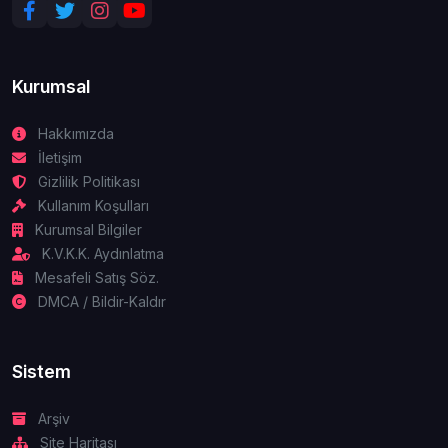
Kurumsal
Hakkımızda
İletişim
Gizlilik Politikası
Kullanım Koşulları
Kurumsal Bilgiler
K.V.K.K. Aydınlatma
Mesafeli Satış Söz.
DMCA / Bildir-Kaldır
Sistem
Arşiv
Site Haritası