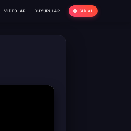
VIDEOLAR
DUYURULAR
SİD AL