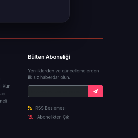
Bülten Aboneliği
Yeniliklerden ve güncellemelerden
ilk siz haberdar olun.
ı
i Kur
arı
neli
RSS Beslemesi
Abonelikten Çık