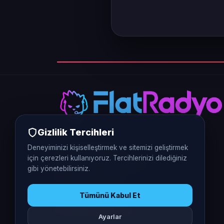
Gizlilik Tercihleri
Deneyiminizi kişiselleştirmek ve sitemizi geliştirmek
0312 226 5770
için çerezleri kullanıyoruz. Tercihlerinizi dilediğiniz
Vergi No: 9370401248
gibi yönetebilirsiniz.
Ankara / Türkiye
Tümünü Kabul Et
Ayarlar