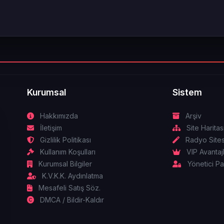
Kurumsal
Sistem
Hakkımızda
Arşiv
İletişim
Site Haritas
Gizlilik Politikası
Radyo Sites
Kullanım Koşulları
VIP Avantajl
Kurumsal Bilgiler
Yönetici Pa
K.V.K.K. Aydınlatma
Mesafeli Satış Söz.
DMCA / Bildir-Kaldır