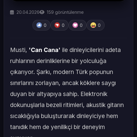
20.04.2026
159
görüntülenme
0
0
0
0
Musti,
'Can Cana'
ile dinleyicilerini adeta
ruhlarının derinliklerine bir yolculuğa
çıkarıyor. Şarkı, modern Türk popunun
sınırlarını zorlayan, ancak köklere saygı
duyan bir altyapıya sahip. Elektronik
dokunuşlarla bezeli ritimleri, akustik gitarın
sıcaklığıyla buluşturarak dinleyiciye hem
tanıdık hem de yenilikçi bir deneyim