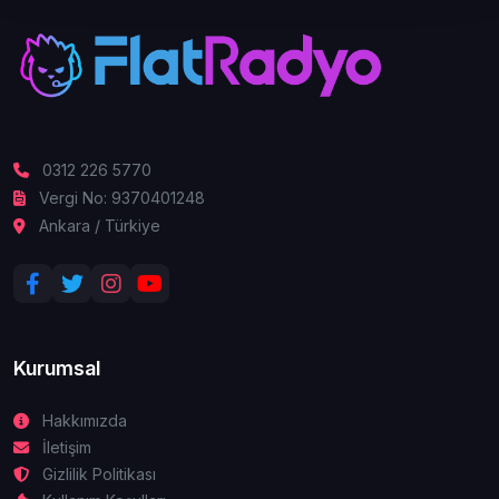
0312 226 5770
Vergi No: 9370401248
Ankara / Türkiye
Kurumsal
Hakkımızda
İletişim
Gizlilik Politikası