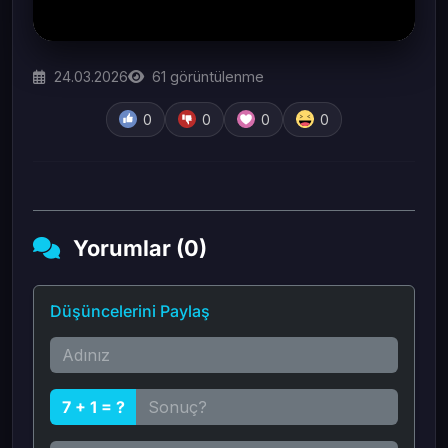
24.03.2026
61
görüntülenme
0
0
0
0
Yorumlar (0)
Düşüncelerini Paylaş
7 + 1 = ?