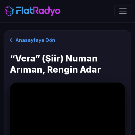
Anasayfaya Dön
“Vera” (Şiir) Numan
Arıman, Rengin Adar