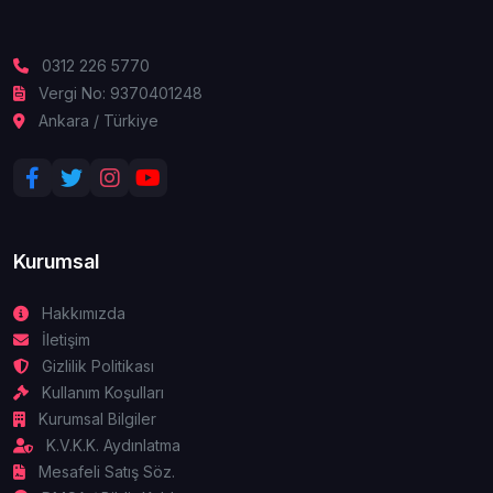
0312 226 5770
Vergi No: 9370401248
Ankara / Türkiye
Kurumsal
Hakkımızda
İletişim
Gizlilik Politikası
Kullanım Koşulları
Kurumsal Bilgiler
K.V.K.K. Aydınlatma
Mesafeli Satış Söz.