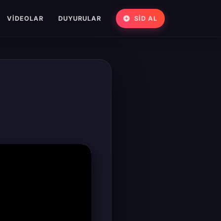
VIDEOLAR
DUYURULAR
SİD AL