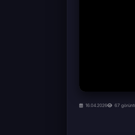
16.04.2026
67
görünt