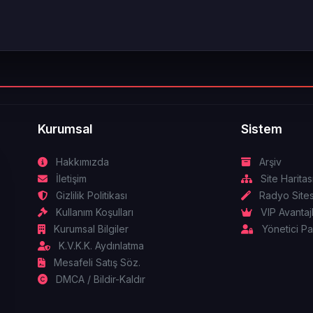
Kurumsal
Sistem
Hakkımızda
Arşiv
İletişim
Site Haritas
Gizlilik Politikası
Radyo Sites
Kullanım Koşulları
VIP Avantajl
Kurumsal Bilgiler
Yönetici Pa
K.V.K.K. Aydınlatma
Mesafeli Satış Söz.
DMCA / Bildir-Kaldır