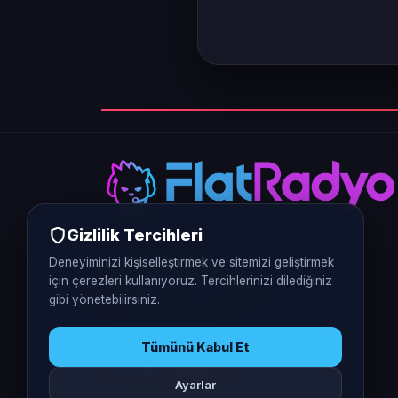
Gizlilik Tercihleri
Deneyiminizi kişiselleştirmek ve sitemizi geliştirmek
0312 226 5770
için çerezleri kullanıyoruz. Tercihlerinizi dilediğiniz
Vergi No: 9370401248
gibi yönetebilirsiniz.
Ankara / Türkiye
Tümünü Kabul Et
Ayarlar