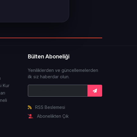
Bülten Aboneliği
Yeniliklerden ve güncellemelerden
ilk siz haberdar olun.
ı
i Kur
arı
neli
RSS Beslemesi
Abonelikten Çık