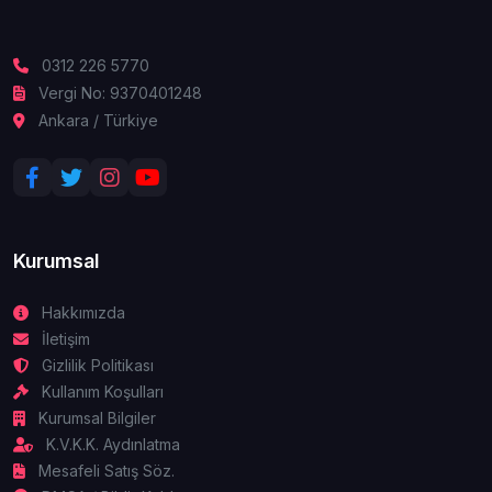
0312 226 5770
Vergi No: 9370401248
Ankara / Türkiye
Kurumsal
Hakkımızda
İletişim
Gizlilik Politikası
Kullanım Koşulları
Kurumsal Bilgiler
K.V.K.K. Aydınlatma
Mesafeli Satış Söz.