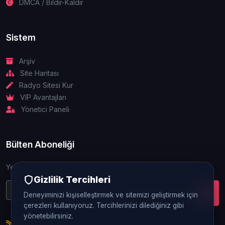
DMCA / Bildir-Kaldır
Sistem
Arşiv
Site Haritası
Radyo Sitesi Kur
VIP Avantajları
Yönetici Paneli
Bülten Aboneliği
Yeniliklerden ve güncellemelerden ilk siz haberdar olun.
Gizlilik Tercihleri
Deneyiminizi kişiselleştirmek ve sitemizi geliştirmek için
çerezleri kullanıyoruz. Tercihlerinizi dilediğiniz gibi
yönetebilirsiniz.
RSS Beslemesi