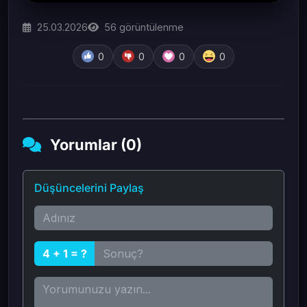
25.03.2026
56
görüntülenme
0
0
0
0
Yorumlar (0)
Düşüncelerini Paylaş
4 + 1 = ?