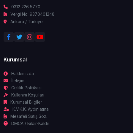
0312 226 5770
Vergi No: 9370401248
Ankara / Türkiye
Kurumsal
Hakkımızda
İletişim
Gizlilik Politikası
Kullanım Koşulları
Kurumsal Bilgiler
K.V.K.K. Aydınlatma
Mesafeli Satış Söz.
DMCA / Bildir-Kaldır