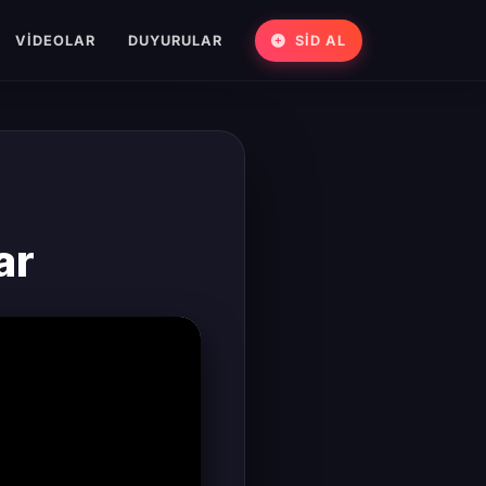
VIDEOLAR
DUYURULAR
SİD AL
ar