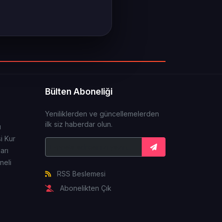
Bülten Aboneliği
Yeniliklerden ve güncellemelerden
ilk siz haberdar olun.
ı
i Kur
arı
neli
RSS Beslemesi
Abonelikten Çık