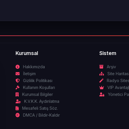
Kurumsal
Sistem
Hakkımızda
Arşiv
İletişim
Site Haritas
Gizlilik Politikası
Radyo Sites
Kullanım Koşulları
VIP Avantajl
Kurumsal Bilgiler
Yönetici Pa
K.V.K.K. Aydınlatma
Mesafeli Satış Söz.
DMCA / Bildir-Kaldır