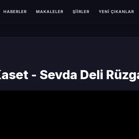
HABERLER
MAKALELER
ŞIIRLER
YENI ÇIKANLAR
aset - Sevda Deli Rüzg