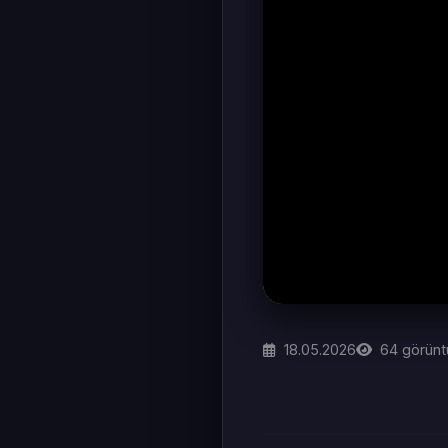
18.05.2026
64
görünt