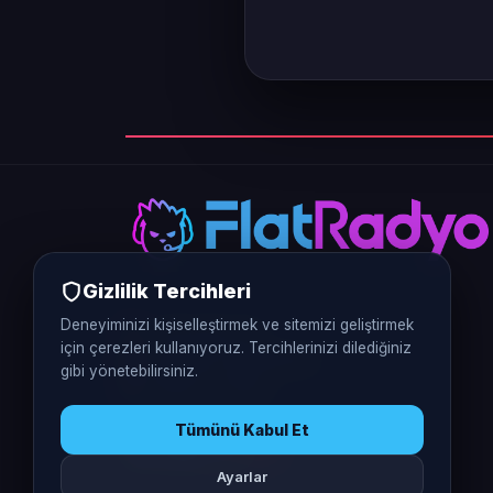
Gizlilik Tercihleri
Deneyiminizi kişiselleştirmek ve sitemizi geliştirmek
0312 226 5770
için çerezleri kullanıyoruz. Tercihlerinizi dilediğiniz
Vergi No: 9370401248
gibi yönetebilirsiniz.
Ankara / Türkiye
Tümünü Kabul Et
Ayarlar