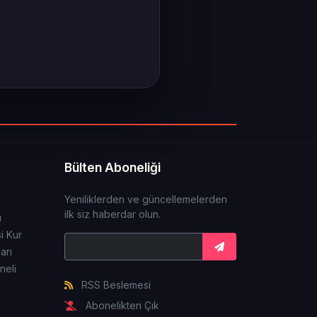
Bülten Aboneliği
Yeniliklerden ve güncellemelerden
ilk siz haberdar olun.
ı
i Kur
arı
neli
RSS Beslemesi
Abonelikten Çık