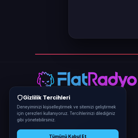
Gizlilik Tercihleri
Deneyiminizi kişiselleştirmek ve sitemizi geliştirmek
0312 226 5770
için çerezleri kullanıyoruz. Tercihlerinizi dilediğiniz
Vergi No: 9370401248
gibi yönetebilirsiniz.
Ankara / Türkiye
Tümünü Kabul Et