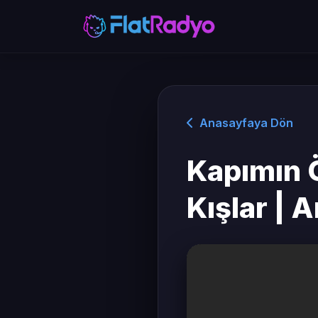
Anasayfaya Dön
Kapımın Ö
Kışlar | 