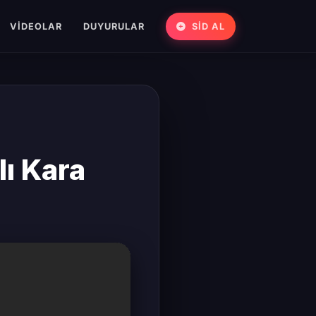
VIDEOLAR
DUYURULAR
SİD AL
lı Kara