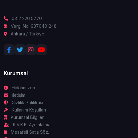
0312 226 5770
Vergi No: 9370401248
Ankara / Türkiye
Kurumsal
Hakkımızda
İletişim
Gizlilik Politikası
Kullanım Koşulları
Kurumsal Bilgiler
K.V.K.K. Aydınlatma
Mesafeli Satış Söz.