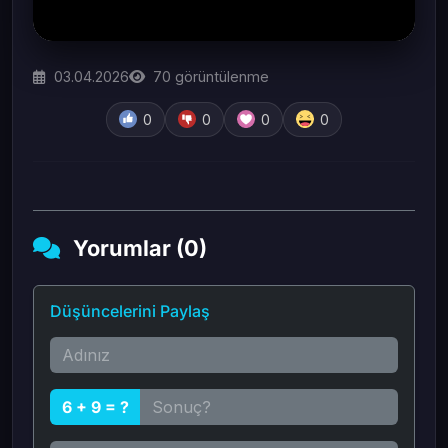
03.04.2026
70
görüntülenme
0
0
0
0
Yorumlar (0)
Düşüncelerini Paylaş
6 + 9 = ?