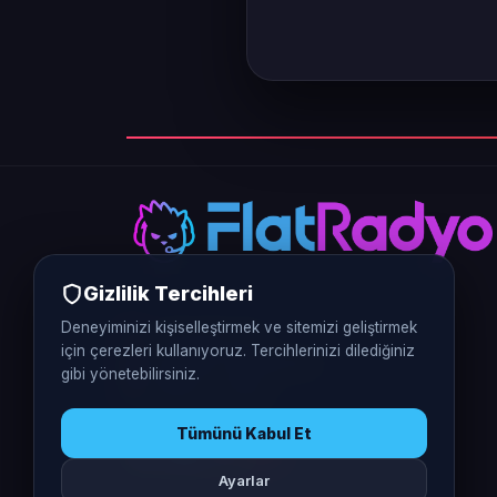
Gizlilik Tercihleri
Deneyiminizi kişiselleştirmek ve sitemizi geliştirmek
0312 226 5770
için çerezleri kullanıyoruz. Tercihlerinizi dilediğiniz
Vergi No: 9370401248
gibi yönetebilirsiniz.
Ankara / Türkiye
Tümünü Kabul Et
Ayarlar