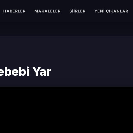
HABERLER
MAKALELER
ŞIIRLER
YENI ÇIKANLAR
ebebi Yar