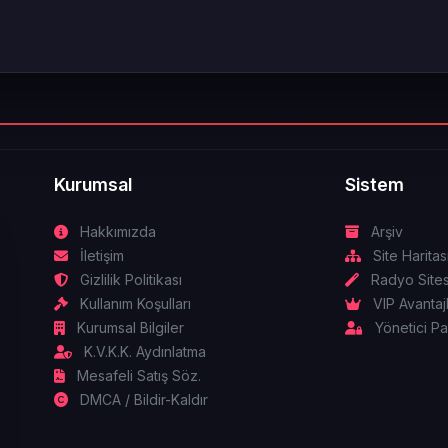
Kurumsal
Sistem
Hakkımızda
Arşiv
İletişim
Site Haritas
Gizlilik Politikası
Radyo Sites
Kullanım Koşulları
VIP Avantajl
Kurumsal Bilgiler
Yönetici Pa
K.V.K.K. Aydınlatma
Mesafeli Satış Söz.
DMCA / Bildir-Kaldır