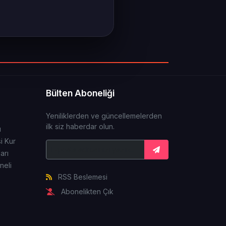
Bülten Aboneliği
Yeniliklerden ve güncellemelerden
ilk siz haberdar olun.
ı
i Kur
arı
neli
RSS Beslemesi
Abonelikten Çık