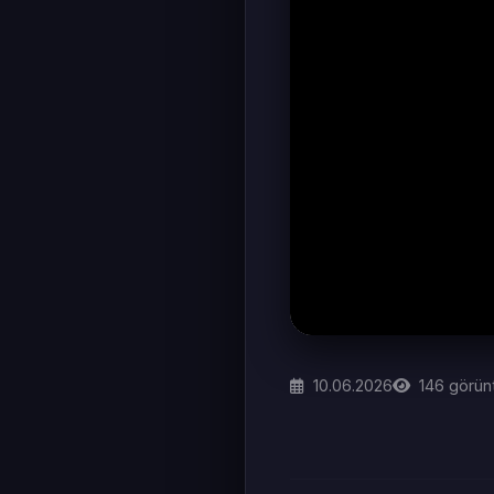
10.06.2026
146
görün