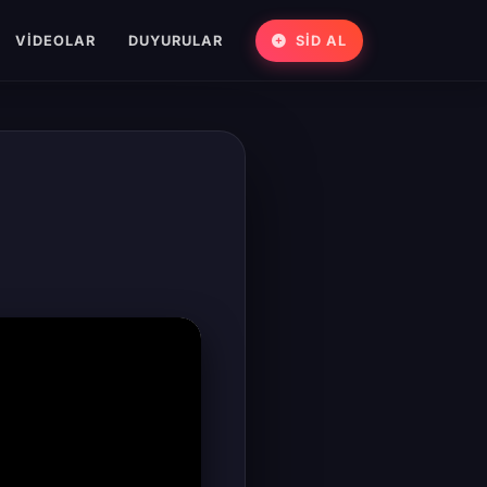
VIDEOLAR
DUYURULAR
SİD AL