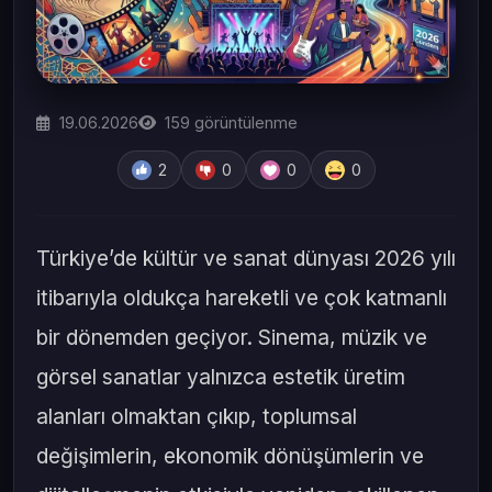
19.06.2026
159
görüntülenme
2
0
0
0
Türkiye’de kültür ve sanat dünyası 2026 yılı
itibarıyla oldukça hareketli ve çok katmanlı
bir dönemden geçiyor. Sinema, müzik ve
görsel sanatlar yalnızca estetik üretim
alanları olmaktan çıkıp, toplumsal
değişimlerin, ekonomik dönüşümlerin ve