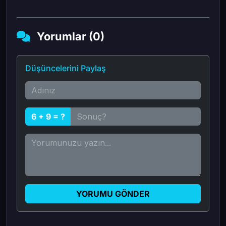
Yorumlar (0)
Düşüncelerini Paylaş
6 + 9 = ?
YORUMU GÖNDER