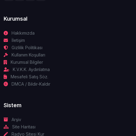
Kurumsal
Hakkımızda
İletişim
Gizlilik Politikası
Kullanım Koşulları
Kurumsal Bilgiler
K.V.K.K. Aydınlatma
Mesafeli Satış Söz.
DMCA / Bildir-Kaldır
Sistem
Arşiv
Site Haritası
Radyo Sitesi Kur