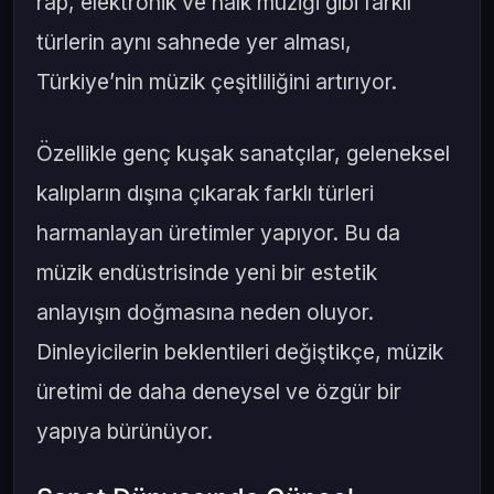
rap, elektronik ve halk müziği gibi farklı
türlerin aynı sahnede yer alması,
Türkiye’nin müzik çeşitliliğini artırıyor.
Özellikle genç kuşak sanatçılar, geleneksel
kalıpların dışına çıkarak farklı türleri
harmanlayan üretimler yapıyor. Bu da
müzik endüstrisinde yeni bir estetik
anlayışın doğmasına neden oluyor.
Dinleyicilerin beklentileri değiştikçe, müzik
üretimi de daha deneysel ve özgür bir
yapıya bürünüyor.