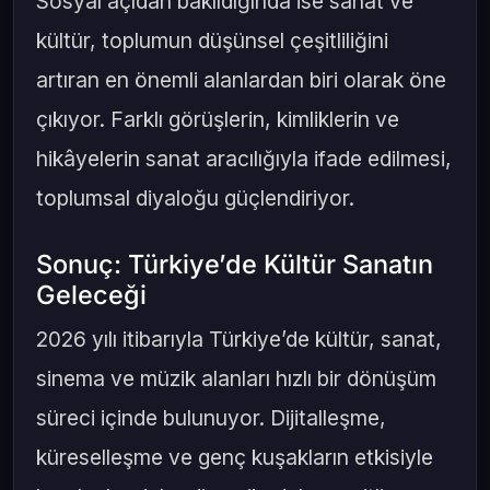
Sosyal açıdan bakıldığında ise sanat ve
kültür, toplumun düşünsel çeşitliliğini
artıran en önemli alanlardan biri olarak öne
çıkıyor. Farklı görüşlerin, kimliklerin ve
hikâyelerin sanat aracılığıyla ifade edilmesi,
toplumsal diyaloğu güçlendiriyor.
Sonuç: Türkiye’de Kültür Sanatın
Geleceği
2026 yılı itibarıyla Türkiye’de kültür, sanat,
sinema ve müzik alanları hızlı bir dönüşüm
süreci içinde bulunuyor. Dijitalleşme,
küreselleşme ve genç kuşakların etkisiyle