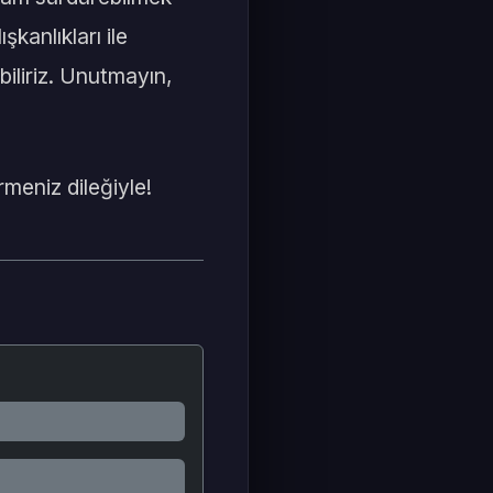
şkanlıkları ile
biliriz. Unutmayın,
rmeniz dileğiyle!