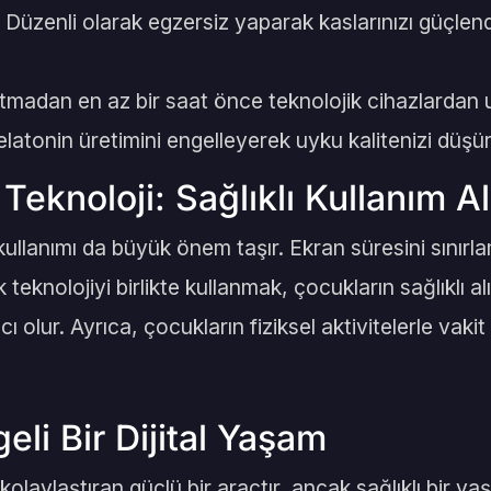
Düzenli olarak egzersiz yaparak kaslarınızı güçlen
madan en az bir saat önce teknolojik cihazlardan u
tonin üretimini engelleyerek uyku kalitenizi düşüre
Teknoloji: Sağlıklı Kullanım Al
ullanımı da büyük önem taşır. Ekran süresini sınırlam
teknolojiyi birlikte kullanmak, çocukların sağlıklı alı
ı olur. Ayrıca, çocukların fiziksel aktivitelerle vakit
li Bir Dijital Yaşam
 kolaylaştıran güçlü bir araçtır, ancak sağlıklı bir 