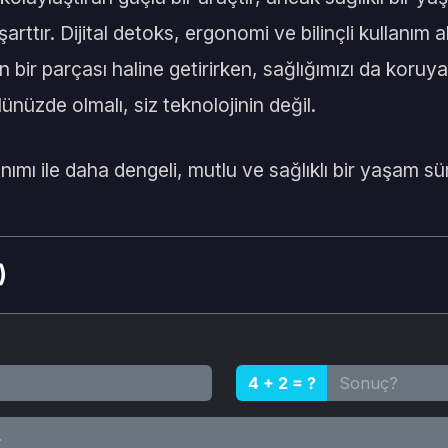
şarttır. Dijital detoks, ergonomi ve bilinçli kullanım alı
n bir parçası haline getirirken, sağlığımızı da koruya
lünüzde olmalı, siz teknolojinin değil.
lanımı ile daha dengeli, mutlu ve sağlıklı bir yaşam sü
)
4 + 2 = ?