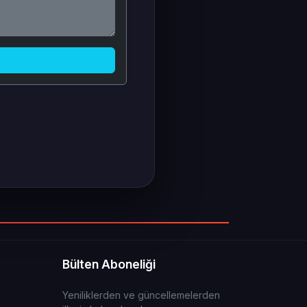
Bülten Aboneliği
Yeniliklerden ve güncellemelerden