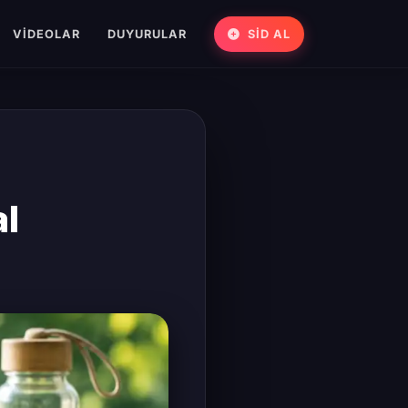
VIDEOLAR
DUYURULAR
SİD AL
al