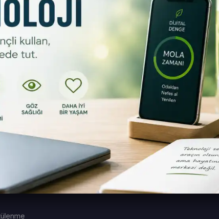
tülenme