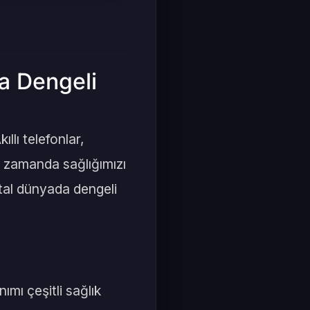
da Dengeli
llı telefonlar,
ynı zamanda sağlığımızı
ijital dünyada dengeli
ımı çeşitli sağlık