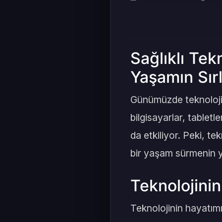
Sağlıklı Tek
Yaşamın Sırl
Günümüzde teknoloji, 
bilgisayarlar, tabletl
da etkiliyor. Peki, tek
bir yaşam sürmenin yo
Teknolojinin
Teknolojinin hayatımız