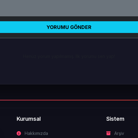
YORUMU GÖNDER
Henüz yorum yapılmamış. İlk yorumu sen yap!
Kurumsal
Sistem
Hakkımızda
Arşiv