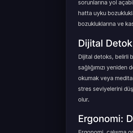
sorunlarına yol açabi
hatta uyku bozuklukla
bozukluklarına ve kas
Dijital Det
Dijital detoks, belirl
sağlığımızı yeniden 
okumak veya meditasyo
stres seviyelerini d
olur.
Ergonomi: D
Ergonomi, çalışma or