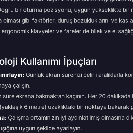
 Doğru bir oturma pozisyonu, uygun yükseklikte bir
 olması gibi faktörler, duruş bozukluklarını ve kas 
, ergonomik klavyeler ve fareler de bilek ve el sağlı
oloji Kullanımı İpuçları
ınırlayın:
Günlük ekran sürenizi belirli aralıklarla 
aya çalışın.
süre ekrana bakmaktan kaçının. Her 20 dakikada b
yaklaşık 6 metre) uzaklıktaki bir noktaya bakarak göz
ma:
Çalışma ortamınızın iyi aydınlatılmış olmasına di
 ışığına uygun şekilde ayarlayın.