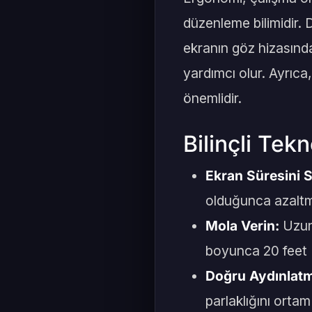
düzenleme bilimidir.
ekranın göz hizasında
yardımcı olur. Ayrıca
önemlidir.
Bilinçli Tekn
Ekran Süresini S
olduğunca azaltm
Mola Verin:
Uzun 
boyunca 20 feet (
Doğru Aydınlat
parlaklığını ortam