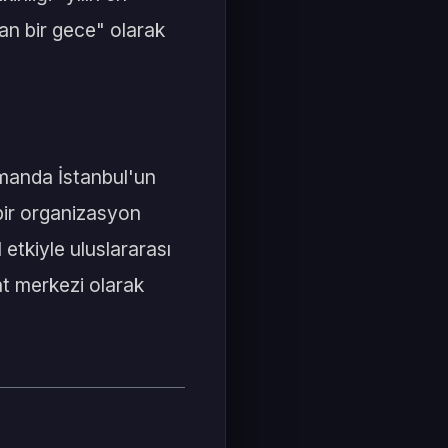
an bir gece" olarak
amanda İstanbul'un
 bir organizasyon
 etkiyle uluslararası
at merkezi olarak