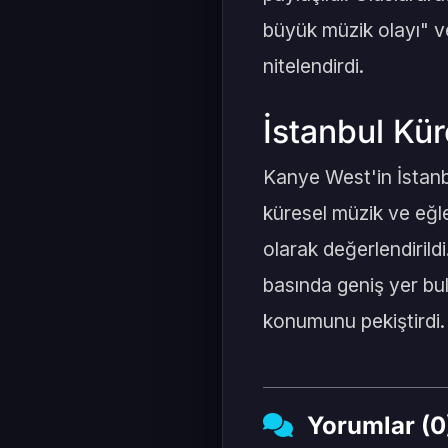
büyük müzik olayı" v
nitelendirdi.
İstanbul Kü
Kanye West'in İstanbu
küresel müzik ve eğle
olarak değerlendirild
basında geniş yer bul
konumunu pekiştirdi.
Yorumlar (0