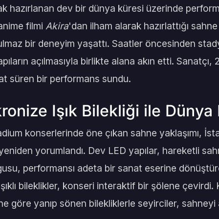
ak hazırlanan dev bir dünya küresi üzerinde perform
nime filmi
Akira
'dan ilham alarak hazırlattığı sahne
lmaz bir deneyim yaşattı. Saatler öncesinden stad
 kapıların açılmasıyla birlikte alana akın etti. Sanatç
aat süren bir performans sundu.
ronize Işık Bilekliği ile Dünya
dium konserlerinde öne çıkan sahne yaklaşımı, İs
e yeniden yorumlandı. Dev LED yapılar, hareketli sah
gusu, performansı adeta bir sanat eserine dönüştürd
şıklı bileklikler, konseri interaktif bir şölene çevirdi
ne göre yanıp sönen bilekliklerle seyirciler, sahneyi 