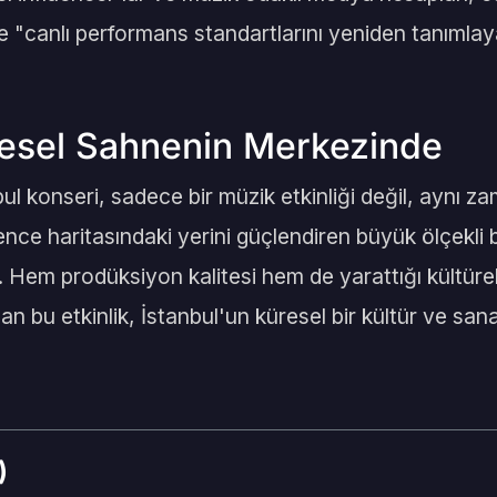
e "canlı performans standartlarını yeniden tanımlay
resel Sahnenin Merkezinde
l konseri, sadece bir müzik etkinliği değil, aynı z
nce haritasındaki yerini güçlendiren büyük ölçekli
i. Hem prodüksiyon kalitesi hem de yarattığı kültürel
an bu etkinlik, İstanbul'un küresel bir kültür ve san
)