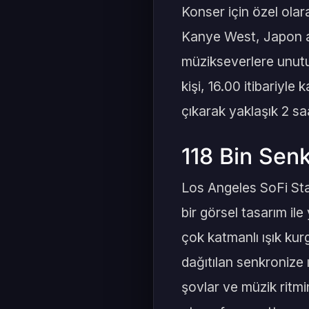
Konser için özel olar
Kanye West, Japon a
müzikseverlere unutu
kişi, 16.00 itibariyle
çıkarak yaklaşık 2 s
118 Bin Senk
Los Angeles SoFi Sta
bir görsel tasarım il
çok katmanlı ışık kur
dağıtılan senkronize ı
şovlar ve müzik ritmi