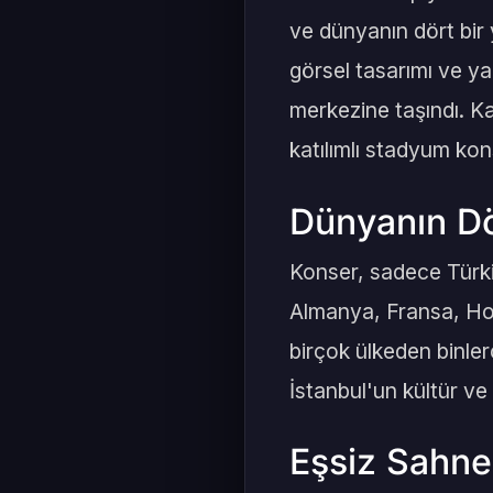
ve dünyanın dört bir 
görsel tasarımı ve ya
merkezine taşındı. K
katılımlı stadyum kons
Dünyanın Dö
Konser, sadece Türkiy
Almanya, Fransa, Hol
birçok ülkeden binlerc
İstanbul'un kültür ve 
Eşsiz Sahne