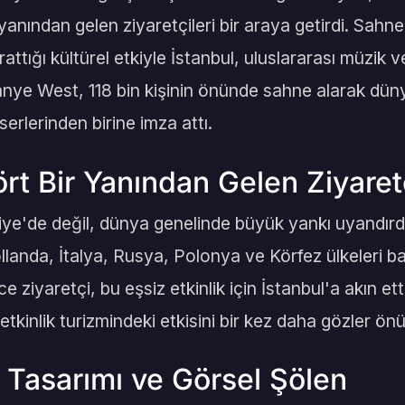
yanından gelen ziyaretçileri bir araya getirdi. Sah
rattığı kültürel etkiyle İstanbul, uluslararası müzik
anye West, 118 bin kişinin önünde sahne alarak dü
erlerinden birine imza attı.
rt Bir Yanından Gelen Ziyaret
e'de değil, dünya genelinde büyük yankı uyandırdı. 
landa, İtalya, Rusya, Polonya ve Körfez ülkeleri b
e ziyaretçi, bu eşsiz etkinlik için İstanbul'a akın ett
etkinlik turizmindeki etkisini bir kez daha gözler ön
 Tasarımı ve Görsel Şölen