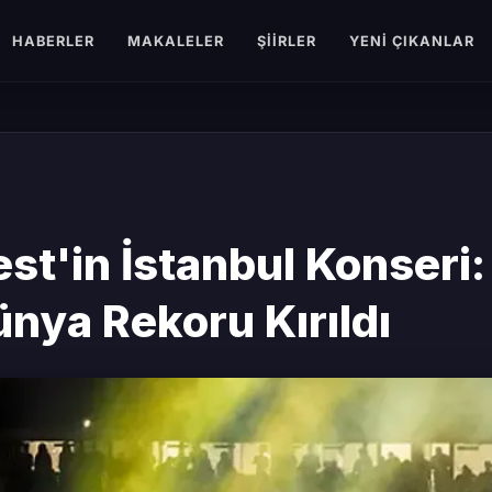
HABERLER
MAKALELER
ŞIIRLER
YENI ÇIKANLAR
t'in İstanbul Konseri: 
ünya Rekoru Kırıldı