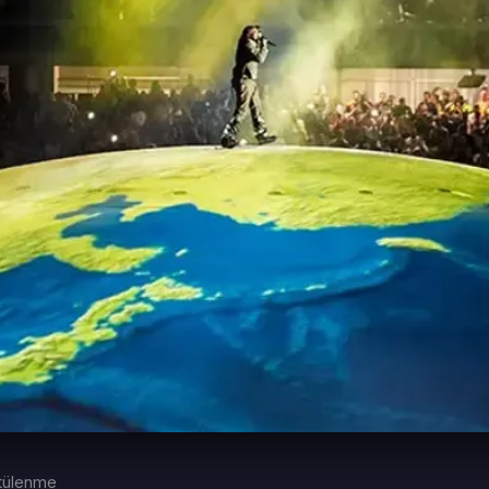
tülenme