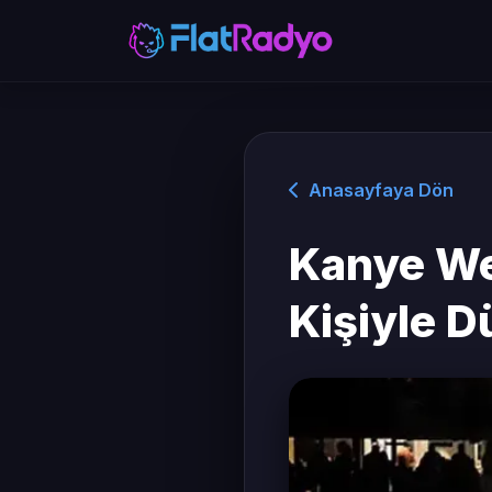
Anasayfaya Dön
Kanye Wes
Kişiyle D