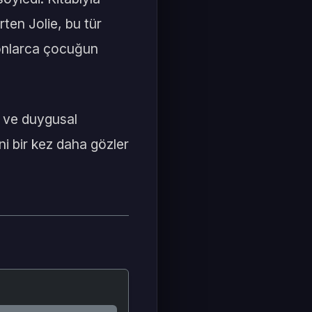
rten Jolie, bu tür
yonlarca çocuğun
k ve duygusal
ni bir kez daha gözler