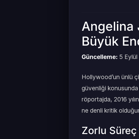
Angelina 
Büyük En
Güncelleme:
5 Eylül
Hollywood’un ünlü çift
güvenliği konusunda d
röportajda, 2016 yıl
ne denli kritik olduğu
Zorlu Süreç