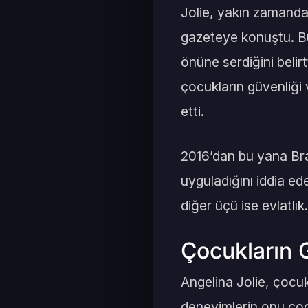
Jolie, yakın zamanda 
gazeteye konuştu. Bu
önüne serdiğini belirt
çocukların güvenliği 
etti.
2016’dan bu yana Brad
uyguladığını iddia ed
diğer üçü ise evlatlık.
Çocukların 
Angelina Jolie, çocuk
deneyimlerin onu çocu