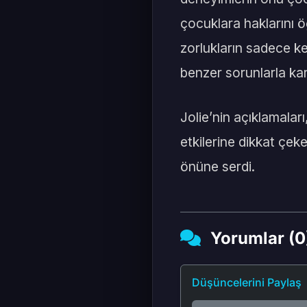
çocuklara haklarını ö
zorlukların sadece k
benzer sorunlarla karş
Jolie’nin açıklamalar
etkilerine dikkat çek
önüne serdi.
Yorumlar (0
Düşüncelerini Paylaş