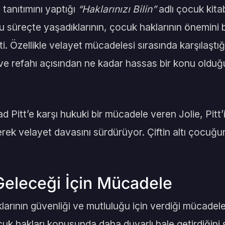
tanıtımını yaptığı
“Haklarınızı Bilin”
adlı çocuk kitab
 süreçte yaşadıklarının, çocuk haklarının önemini b
ti. Özellikle velayet mücadelesi sırasında karşılaştığı
ve refahı açısından ne kadar hassas bir konu olduğu
 Pitt’e karşı hukuki bir mücadele veren Jolie, Pitt’
erek velayet davasını sürdürüyor. Çiftin altı çocuğu
Geleceği İçin Mücadele
larının güvenliği ve mutluluğu için verdiği mücadele
k hakları konusunda daha duyarlı hale getirdiğini s