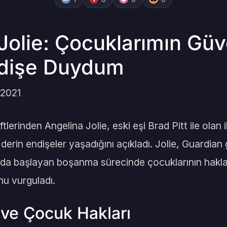
Jolie: Çocuklarımın Güve
dişe Duydum
 2021
lerinden Angelina Jolie, eski eşi Brad Pitt ile olan i
erin endişeler yaşadığını açıkladı. Jolie, Guardian
ında başlayan boşanma sürecinde çocuklarının hakla
nu vurguladı.
 ve Çocuk Hakları