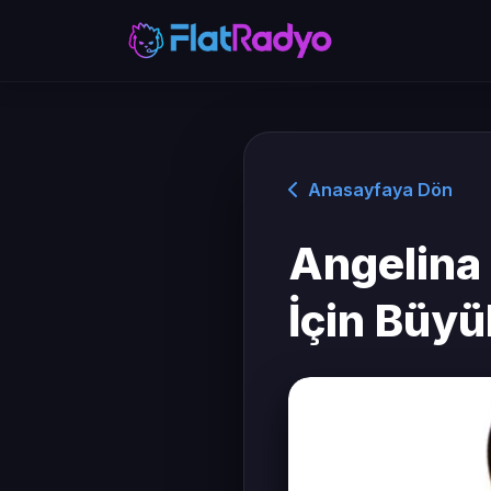
Anasayfaya Dön
Angelina 
İçin Büy