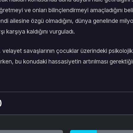
ğretmeyi ve onları bilinçlendirmeyi amaçladığını beli
endi ailesine özgü olmadığını, dünya genelinde mil
ı karşıya kaldığını vurguladı.
ı, velayet savaşlarının çocuklar üzerindeki psikoloji
erken, bu konudaki hassasiyetin artırılması gerektiği
)