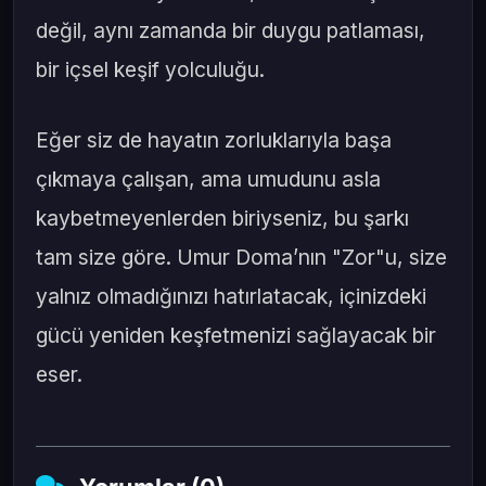
değil, aynı zamanda bir duygu patlaması,
bir içsel keşif yolculuğu.
Eğer siz de hayatın zorluklarıyla başa
çıkmaya çalışan, ama umudunu asla
kaybetmeyenlerden biriyseniz, bu şarkı
tam size göre. Umur Doma’nın "Zor"u, size
yalnız olmadığınızı hatırlatacak, içinizdeki
gücü yeniden keşfetmenizi sağlayacak bir
eser.