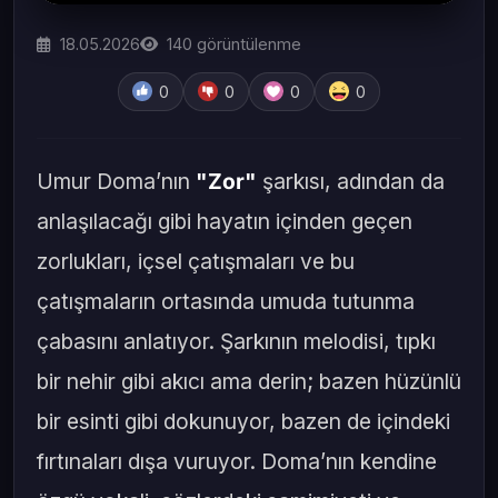
18.05.2026
140
görüntülenme
0
0
0
0
Umur Doma’nın
"Zor"
şarkısı, adından da
anlaşılacağı gibi hayatın içinden geçen
zorlukları, içsel çatışmaları ve bu
çatışmaların ortasında umuda tutunma
çabasını anlatıyor. Şarkının melodisi, tıpkı
bir nehir gibi akıcı ama derin; bazen hüzünlü
bir esinti gibi dokunuyor, bazen de içindeki
fırtınaları dışa vuruyor. Doma’nın kendine