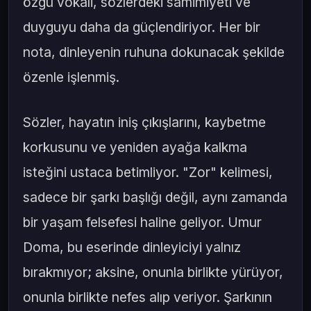
özgü vokali, sözlerdeki samimiyeti ve
duyguyu daha da güçlendiriyor. Her bir
nota, dinleyenin ruhuna dokunacak şekilde
özenle işlenmiş.
Sözler, hayatın iniş çıkışlarını, kaybetme
korkusunu ve yeniden ayağa kalkma
isteğini ustaca betimliyor. "Zor" kelimesi,
sadece bir şarkı başlığı değil, aynı zamanda
bir yaşam felsefesi haline geliyor. Umur
Doma, bu eserinde dinleyiciyi yalnız
bırakmıyor; aksine, onunla birlikte yürüyor,
onunla birlikte nefes alıp veriyor. Şarkının