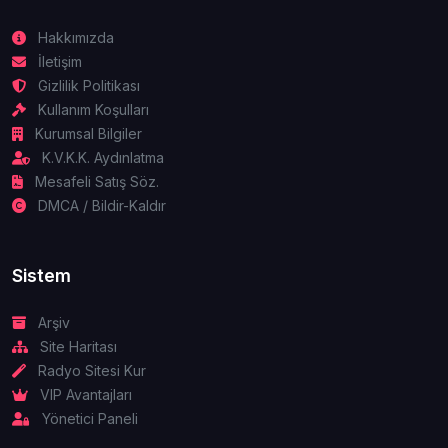
Hakkımızda
İletişim
Gizlilik Politikası
Kullanım Koşulları
Kurumsal Bilgiler
K.V.K.K. Aydınlatma
Mesafeli Satış Söz.
DMCA / Bildir-Kaldır
Sistem
Arşiv
Site Haritası
Radyo Sitesi Kur
VIP Avantajları
Yönetici Paneli