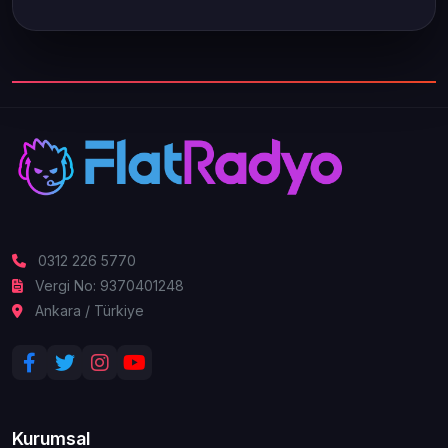
0312 226 5770
Vergi No: 9370401248
Ankara / Türkiye
Kurumsal