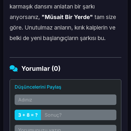
karmaşık dansını anlatan bir şarkı
arıyorsanız,
"Müsait Bir Yerde"
tam size
göre. Unutulmaz anların, kırık kalplerin ve
belki de yeni başlangıçların şarkısı bu.
Yorumlar (0)
Düşüncelerini Paylaş
3 + 8 = ?