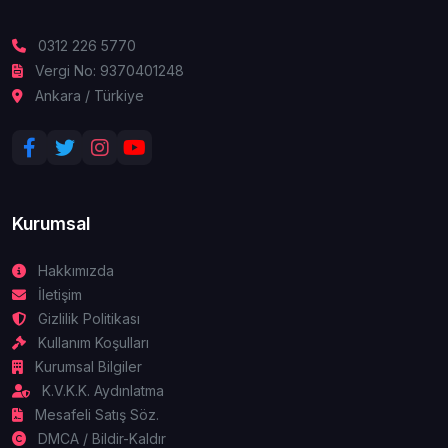
0312 226 5770
Vergi No: 9370401248
Ankara / Türkiye
Kurumsal
Hakkımızda
İletişim
Gizlilik Politikası
Kullanım Koşulları
Kurumsal Bilgiler
K.V.K.K. Aydınlatma
Mesafeli Satış Söz.
DMCA / Bildir-Kaldır