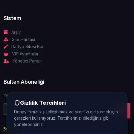
Sistem
Arşiv
Site Haritası
Radyo Sitesi Kur
VIP Avantajları
Yönetici Paneli
Bülten Aboneliği
Yeniliklerden ve güncellemelerden ilk siz haberdar olun.
Gizlilik Tercihleri
Deneyiminizi kişiselleştirmek ve sitemizi geliştirmek için
çerezleri kullanıyoruz. Tercihlerinizi dilediğiniz gibi
yönetebilirsiniz.
RSS Beslemesi