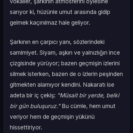
vokaller, şarkının atmosferini öylesine
sarıyor ki, hüzünle umut arasında gidip
gelmek kaçınılmaz hale geliyor.
Şarkının en çarpıcı yanı, sözlerindeki
samimiyet. Siyam, aşkın ve yalnızlığın ince
çizgisinde yürüyor; bazen geçmişin izlerini
silmek isterken, bazen de o izlerin peşinden
gitmekten alamıyor kendini. Nakaratı ise
adeta bir iç çekiş:
"Müsait bir yerde, belki
bir gün buluşuruz."
Bu cümle, hem umut
veriyor hem de geçmişin yükünü
hissettiriyor.