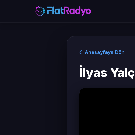
Anasayfaya Dön
İlyas Yal