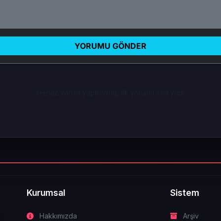
YORUMU GÖNDER
Henüz yorum yapılmamış. İlk yorumu sen yap!
Kurumsal
Sistem
Hakkımızda
Arşiv