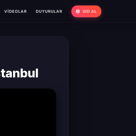
VIDEOLAR
DUYURULAR
SİD AL
stanbul