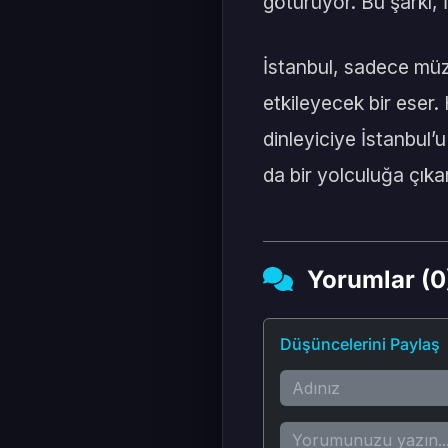
götürüyor. Bu şarkı,
İstanbul, sadece müzi
etkileyecek bir eser
dinleyiciye İstanbul
da bir yolculuğa çıkar
Yorumlar (0
Düşüncelerini Paylaş