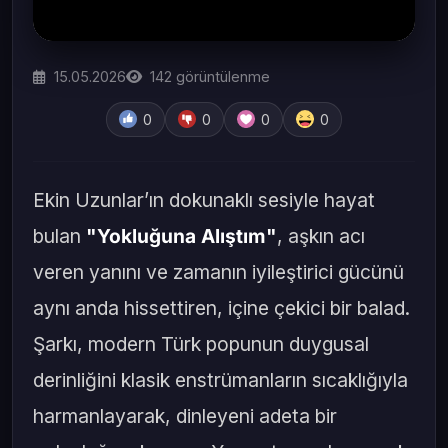
15.05.2026
142
görüntülenme
0
0
0
0
Ekin Uzunlar’ın dokunaklı sesiyle hayat
bulan
"Yokluğuna Alıştım"
, aşkın acı
veren yanını ve zamanın iyileştirici gücünü
aynı anda hissettiren, içine çekici bir balad.
Şarkı, modern Türk popunun duygusal
derinliğini klasik enstrümanların sıcaklığıyla
harmanlayarak, dinleyeni adeta bir