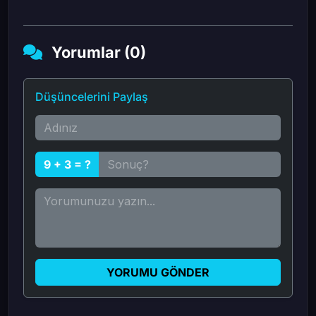
Yorumlar (0)
Düşüncelerini Paylaş
9 + 3 = ?
YORUMU GÖNDER