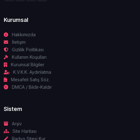
Kurumsal
Hakkımızda
İletişim
Gizlilik Politikası
Kullanım Koşulları
Kurumsal Bilgiler
K.V.K.K. Aydınlatma
Mesafeli Satış Söz.
DMCA / Bildir-Kaldır
Sistem
Arşiv
Site Haritası
Radyo Sitesi Kur