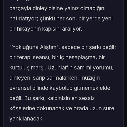
parçayla dinleyicisine yalnız olmadığını
hatırlatıyor; çünkü her son, bir yerde yeni
bir hikayenin kapısını aralıyor.
"Yokluğuna Alıştım", sadece bir şarkı değil;
bir terapi seansı, bir iç hesaplaşma, bir
kurtuluş marşı. Uzunlar’ın samimi yorumu,
dinleyeni sarıp sarmalarken, müziğin
evrensel dilinde kaybolup gitmemek elde
değil. Bu şarkı, kalbinizin en sessiz
köşelerine dokunacak ve orada uzun süre
yankılanacak.