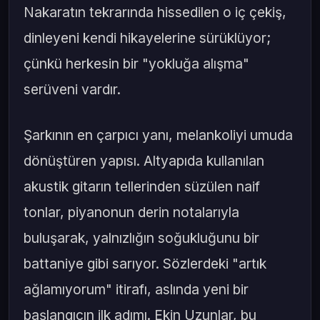
Nakaratın tekrarında hissedilen o iç çekiş,
dinleyeni kendi hikayelerine sürüklüyor;
çünkü herkesin bir "yokluğa alışma"
serüveni vardır.
Şarkının en çarpıcı yanı, melankoliyi umuda
dönüştüren yapısı. Altyapıda kullanılan
akustik gitarın tellerinden süzülen naif
tonlar, piyanonun derin notalarıyla
buluşarak, yalnızlığın soğukluğunu bir
battaniye gibi sarıyor. Sözlerdeki "artık
ağlamıyorum" itirafı, aslında yeni bir
başlangıcın ilk adımı. Ekin Uzunlar, bu