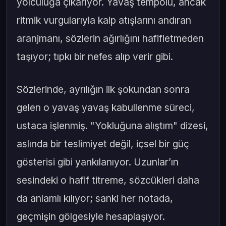
yolculuğa çıkarıyor. Yavaş tempolu, ancak
ritmik vurgularıyla kalp atışlarını andıran
aranjmanı, sözlerin ağırlığını hafifletmeden
taşıyor; tıpkı bir nefes alıp verir gibi.
Sözlerinde, ayrılığın ilk şokundan sonra
gelen o yavaş yavaş kabullenme süreci,
ustaca işlenmiş. "Yokluğuna alıştım" dizesi,
aslında bir teslimiyet değil, içsel bir güç
gösterisi gibi yankılanıyor. Uzunlar’ın
sesindeki o hafif titreme, sözcükleri daha
da anlamlı kılıyor; sanki her notada,
geçmişin gölgesiyle hesaplaşıyor.