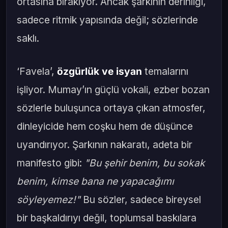
ortasına bırakıyor. Ancak şarkının derinliği,
sadece ritmik yapısında değil; sözlerinde
saklı.
‘Favela’,
özgürlük ve isyan
temalarını
işliyor. Mumay’ın güçlü vokali, ezber bozan
sözlerle buluşunca ortaya çıkan atmosfer,
dinleyicide hem coşku hem de düşünce
uyandırıyor. Şarkının nakaratı, adeta bir
manifesto gibi:
"Bu şehir benim, bu sokak
benim, kimse bana ne yapacağımı
söyleyemez!"
Bu sözler, sadece bireysel
bir başkaldırıyı değil, toplumsal baskılara