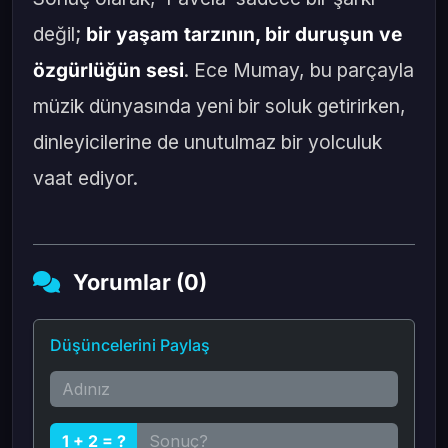
değil;
bir yaşam tarzının, bir duruşun ve
özgürlüğün sesi
. Ece Mumay, bu parçayla
müzik dünyasında yeni bir soluk getirirken,
dinleyicilerine de unutulmaz bir yolculuk
vaat ediyor.
Yorumlar (0)
Düşüncelerini Paylaş
1 + 2 = ?