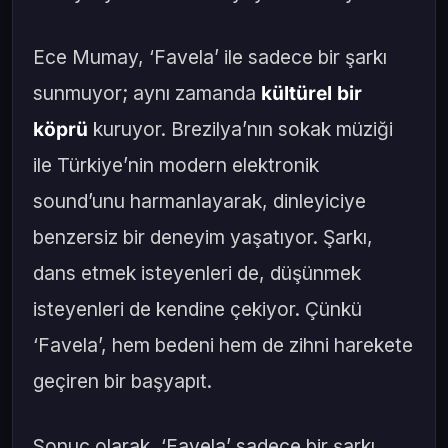
Ece Mumay, ‘Favela’ ile sadece bir şarkı
sunmuyor; aynı zamanda
kültürel bir
köprü
kuruyor. Brezilya’nın sokak müziği
ile Türkiye’nin modern elektronik
sound’unu harmanlayarak, dinleyiciye
benzersiz bir deneyim yaşatıyor. Şarkı,
dans etmek isteyenleri de, düşünmek
isteyenleri de kendine çekiyor. Çünkü
‘Favela’, hem bedeni hem de zihni harekete
geçiren bir başyapıt.
Sonuç olarak, ‘Favela’ sadece bir şarkı