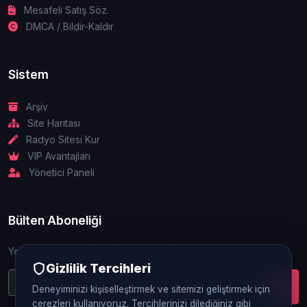
Mesafeli Satış Söz.
DMCA / Bildir-Kaldır
Sistem
Arşiv
Site Haritası
Radyo Sitesi Kur
VIP Avantajları
Yönetici Paneli
Bülten Aboneliği
Yeniliklerden ve güncellemelerden ilk siz haberdar olun.
Gizlilik Tercihleri
Deneyiminizi kişiselleştirmek ve sitemizi geliştirmek için
çerezleri kullanıyoruz. Tercihlerinizi dilediğiniz gibi