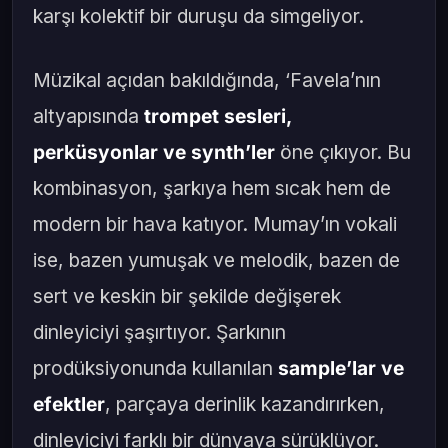
karşı kolektif bir duruşu da simgeliyor.
Müzikal açıdan bakıldığında, ‘Favela’nın
altyapısında
trompet sesleri,
perküsyonlar ve synth’ler
öne çıkıyor. Bu
kombinasyon, şarkıya hem sıcak hem de
modern bir hava katıyor. Mumay’ın vokali
ise, bazen yumuşak ve melodik, bazen de
sert ve keskin bir şekilde değişerek
dinleyiciyi şaşırtıyor. Şarkının
prodüksiyonunda kullanılan
sample’lar ve
efektler
, parçaya derinlik kazandırırken,
dinleyiciyi farklı bir dünyaya sürüklüyor.