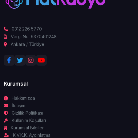
0312 226 5770
Vergi No: 9370401248
Ankara / Türkiye
Kurumsal
Hakkımızda
İletişim
Gizlilik Politikası
Kullanım Koşulları
Kurumsal Bilgiler
K.V.K.K. Aydınlatma