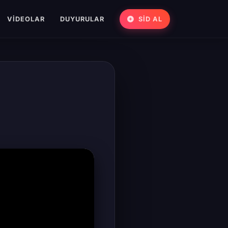
VIDEOLAR
DUYURULAR
SİD AL