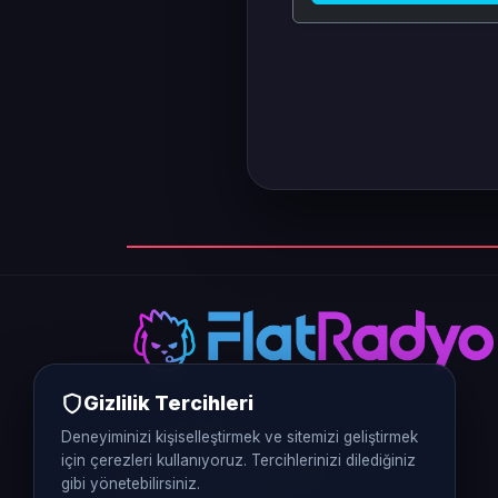
Gizlilik Tercihleri
Deneyiminizi kişiselleştirmek ve sitemizi geliştirmek
0312 226 5770
için çerezleri kullanıyoruz. Tercihlerinizi dilediğiniz
Vergi No: 9370401248
gibi yönetebilirsiniz.