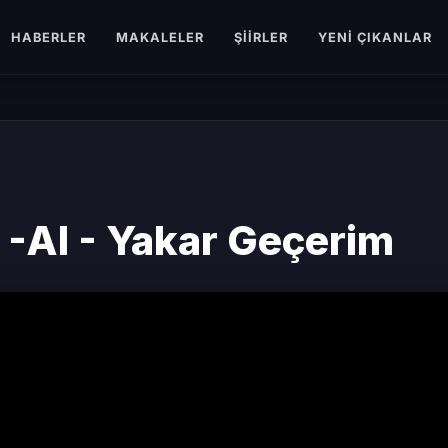
HABERLER
MAKALELER
ŞIIRLER
YENI ÇIKANLAR
-AI - Yakar Geçerim