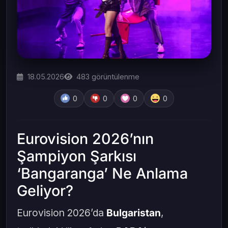
18.05.2026
483
görüntülenme
0
0
0
0
Eurovision 2026’nın
Şampiyon Şarkısı
‘Bangaranga’ Ne Anlama
Geliyor?
Eurovision 2026’da
Bulgaristan
,