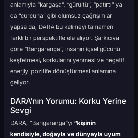
anlamıyla “kargaşa”, “gürültü”, “patırtı” ya
da “curcuna” gibi olumsuz çağrışımlar
yapsa da, DARA bu kelimeyi tamamen
farklı bir perspektifle ele alıyor. Şarkıcıya
göre “Bangaranga”, insanın içsel gücünü
keşfetmesi, korkularını yenmesi ve negatif
enerjiyi pozitife dönüştürmesi anlamına
geliyor.
DARA’nın Yorumu: Korku Yerine
Sevgi
DARA, “Bangaranga”yı
“kişinin
kendisiyle, doğayla ve dünyayla uyum