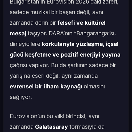
Bulgaristan’ın Eurovision 2026’daki zaferi,
sadece müzikal bir başarı değil, aynı
zamanda derin bir
felsefi ve kültürel
mesaj
taşıyor. DARA’nın “Bangaranga”sı,
dinleyicilere
korkularıyla yüzleşme, içsel
gücü keşfetme ve pozitif enerjiyi yayma
çağrısı yapıyor. Bu da şarkının sadece bir
yarışma eseri değil, aynı zamanda
evrensel bir ilham kaynağı
olmasını
sağlıyor.
Eurovision’un bu yılki birincisi, aynı
zamanda
Galatasaray
formasıyla da