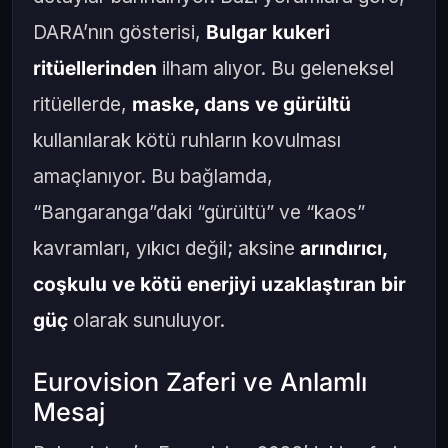
DARA’nın gösterisi,
Bulgar kukeri
ritüellerinden
ilham alıyor. Bu geleneksel
ritüellerde,
maske, dans ve gürültü
kullanılarak kötü ruhların kovulması
amaçlanıyor. Bu bağlamda,
“Bangaranga”daki “gürültü” ve “kaos”
kavramları, yıkıcı değil; aksine
arındırıcı,
coşkulu ve kötü enerjiyi uzaklaştıran bir
güç
olarak sunuluyor.
Eurovision Zaferi ve Anlamlı
Mesaj