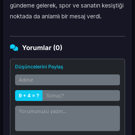
gündeme gelerek, spor ve sanatın kesiştiği
noktada da anlamlı bir mesaj verdi.
Yorumlar (0)
Düşüncelerini Paylaş
9 + 4 = ?