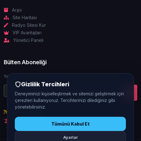
Arşiv
Site Haritası
Radyo Sitesi Kur
VIP Avantajları
Yönetici Paneli
Bülten Aboneliği
Yeniliklerden ve güncellemelerden ilk siz haberdar olun.
Gizlilik Tercihleri
Deneyiminizi kişiselleştirmek ve sitemizi geliştirmek için
çerezleri kullanıyoruz. Tercihlerinizi dilediğiniz gibi
yönetebilirsiniz.
RSS Beslemesi
Abonelikten Çık
Tümünü Kabul Et
Ayarlar