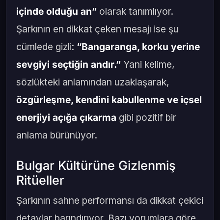
içinde olduğu an”
olarak tanımlıyor.
Şarkının en dikkat çeken mesajı ise şu
cümlede gizli:
“Bangaranga, korku yerine
sevgiyi seçtiğin andır.”
Yani kelime,
sözlükteki anlamından uzaklaşarak,
özgürleşme, kendini kabullenme ve içsel
enerjiyi açığa çıkarma
gibi pozitif bir
anlama bürünüyor.
Bulgar Kültürüne Gizlenmiş
Ritüeller
Şarkının sahne performansı da dikkat çekici
detaylar barındırıyor. Bazı yorumlara göre,