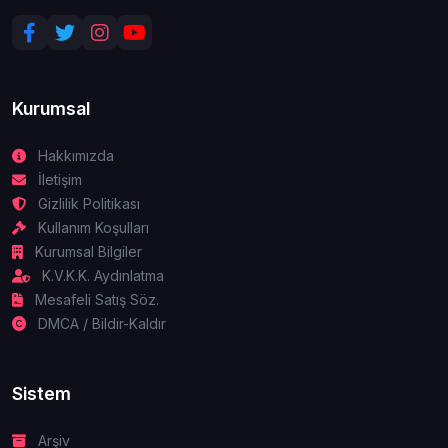
Kurumsal
Hakkımızda
İletişim
Gizlilik Politikası
Kullanım Koşulları
Kurumsal Bilgiler
K.V.K.K. Aydınlatma
Mesafeli Satış Söz.
DMCA / Bildir-Kaldır
Sistem
Arşiv