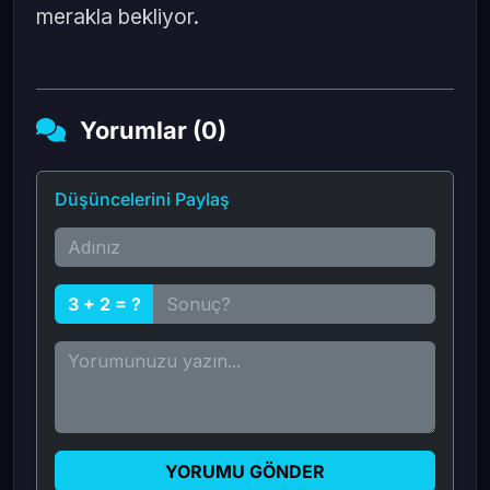
merakla bekliyor.
Yorumlar (0)
Düşüncelerini Paylaş
3 + 2 = ?
YORUMU GÖNDER