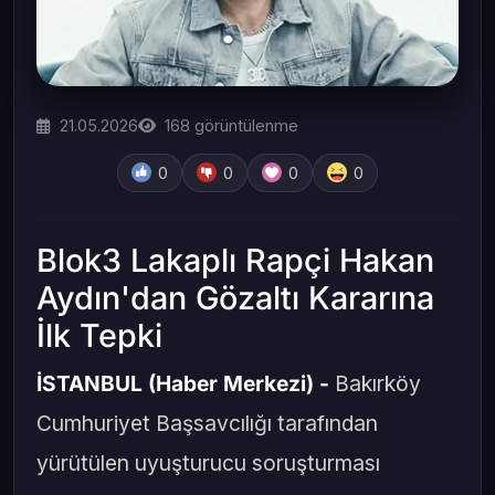
21.05.2026
168
görüntülenme
0
0
0
0
Blok3 Lakaplı Rapçi Hakan
Aydın'dan Gözaltı Kararına
İlk Tepki
İSTANBUL (Haber Merkezi) -
Bakırköy
Cumhuriyet Başsavcılığı tarafından
yürütülen uyuşturucu soruşturması