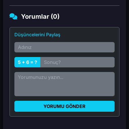
Yorumlar (0)
Düşüncelerini Paylaş
5 + 6 = ?
YORUMU GÖNDER