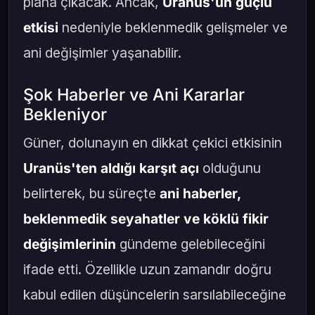
plana çıkacak. Ancak,
Uranüs'ün güçlü
etkisi
nedeniyle beklenmedik gelişmeler ve
ani değişimler yaşanabilir.
Şok Haberler ve Ani Kararlar
Bekleniyor
Güner, dolunayın en dikkat çekici etkisinin
Uranüs'ten aldığı karşıt açı
olduğunu
belirterek, bu süreçte
ani haberler,
beklenmedik seyahatler ve köklü fikir
değişimlerinin
gündeme gelebileceğini
ifade etti. Özellikle uzun zamandır doğru
kabul edilen düşüncelerin sarsılabileceğine