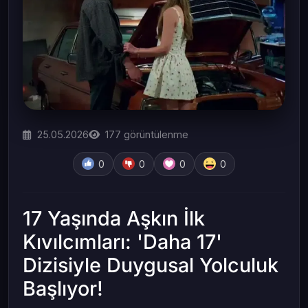
25.05.2026
177
görüntülenme
0
0
0
0
17 Yaşında Aşkın İlk
Kıvılcımları: 'Daha 17'
Dizisiyle Duygusal Yolculuk
Başlıyor!