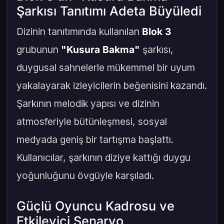
Şarkısı Tanıtımı Adeta Büyüledi
Dizinin tanıtımında kullanılan
Blok 3
grubunun
"Kusura Bakma"
şarkısı,
duygusal sahnelerle mükemmel bir uyum
yakalayarak izleyicilerin beğenisini kazandı.
Şarkının melodik yapısı ve dizinin
atmosferiyle bütünleşmesi, sosyal
medyada geniş bir tartışma başlattı.
Kullanıcılar, şarkının diziye kattığı duygu
yoğunluğunu övgüyle karşıladı.
Güçlü Oyuncu Kadrosu ve
Etkileyici Senaryo