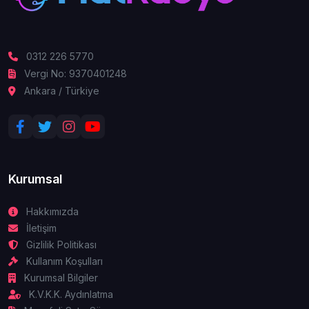
0312 226 5770
Vergi No: 9370401248
Ankara / Türkiye
Kurumsal
Hakkımızda
İletişim
Gizlilik Politikası
Kullanım Koşulları
Kurumsal Bilgiler
K.V.K.K. Aydınlatma