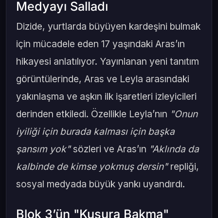
Medyayı Salladı
Dizide, yurtlarda büyüyen kardeşini bulmak
için mücadele eden 17 yaşındaki Aras’ın
hikayesi anlatılıyor. Yayınlanan yeni tanıtım
görüntülerinde, Aras ve Leyla arasındaki
yakınlaşma ve aşkın ilk işaretleri izleyicileri
derinden etkiledi. Özellikle Leyla’nın
"Onun
iyiliği için burada kalması için başka
şansım yok"
sözleri ve Aras’ın
"Aklında da
kalbinde de kimse yokmuş dersin"
repliği,
sosyal medyada büyük yankı uyandırdı.
Blok 3’ün "Kusura Bakma"