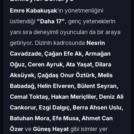
Emre Kabakuşak
’ın yönetmenliğini
üstlendiği
"Daha 17"
, genç yeteneklerin
yanı sıra deneyimli oyuncuları da bir araya
getiriyor. Dizinin kadrosunda
Nesrin
Cavadzade, Çağan Efe Ak, Armağan
Oğuz, Ceren Ayruk, Ata Yaşat, Dilara
Aksüyek, Çağdaş Onur Öztürk, Melis
Babadağ, Helin Elveren, Bülent Seyran,
Cemal Toktaş, Hakan Meriçliler, Deniz Ali
Cankorur, Ezgi Dalgıç, Berra Ahsen Uslu,
Batuhan Mora, Efe Musa, Ahmet Can
Özer
ve
Güneş Hayat
gibi isimler yer