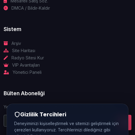
Mesafeli Satış Söz.
DMCA / Bildir-Kaldır
Sistem
Arşiv
Site Haritası
Radyo Sitesi Kur
VIP Avantajları
Yönetici Paneli
Bülten Aboneliği
Yeniliklerden ve güncellemelerden ilk siz haberdar olun.
Gizlilik Tercihleri
Deneyiminizi kişiselleştirmek ve sitemizi geliştirmek için
çerezleri kullanıyoruz. Tercihlerinizi dilediğiniz gibi